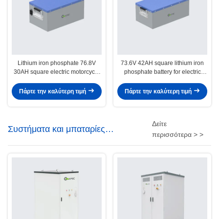
Lithium iron phosphate 76.8V
73.6V 42AH square lithium iron
30AH square electric motorcycle
phosphate battery for electric
lithium battery
motorcycles
Πάρτε την καλύτερη τιμή
Πάρτε την καλύτερη τιμή
Δείτε
Συστήματα και μπαταρίες
περισσότερα > >
αποθήκευσης ενέργειας