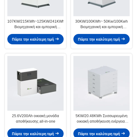
107KW/215KWh~125KW/241KWh
30KW/100KWh~ 50Kw/100Kwh
Βιομηχανική και εμπορική
Βιομηχανική και εμπορική
αποθήκευση ενέργειας
αποθήκευση ενέργειας
Πάρτε την καλύτερη τιμή
Πάρτε την καλύτερη τιμή
25.6V200Ah οικιακή μονάδα
5KW/20.48KWh Συσσωρευμένη
αποθήκευσης all-in-one
οικιακή αποθήκευση ενέργειας
(λευκό)
Πάρτε την καλύτερη τιμή
Πάρτε την καλύτερη τιμή