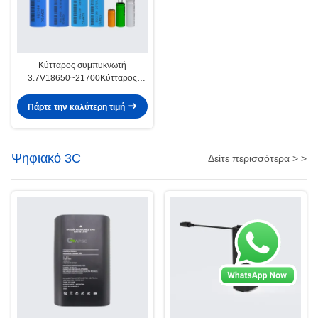
Κύτταρος συμπυκνωτή
3.7V18650~21700Κύτταρος
κυλινδρικός
Πάρτε την καλύτερη τιμή
Ψηφιακό 3C
Δείτε περισσότερα > >